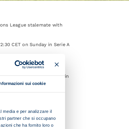
ions League stalemate with
12:30 CET on Sunday in Serie A
the German side taking part in
Informazioni sui cookie
l media e per analizzare il
nostri partner che si occupano
azioni che ha fornito loro o