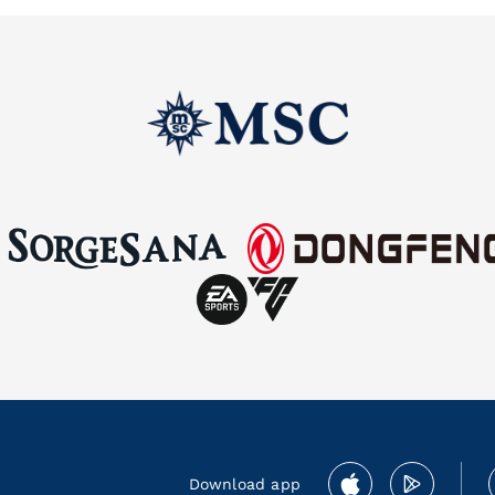
Download app