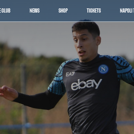
E CLUB
NEWS
SHOP
TICKETS
NAPOLI 