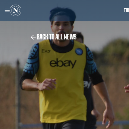
TH
BACK TO ALL NEWS