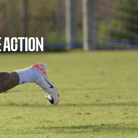
 ACTION