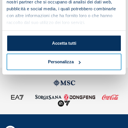
nostri partner che si occupano di analisi dei dati web,
their countries.
pubblicità e social media, i quali potrebbero combinarle
con altre informazioni che ha fornito loro o che hanno
raccolto dal suo utilizzo dei loro servizi.
Share the article with your friends and support the
team
Accetta tutti
Personalizza