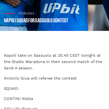
27/08/2023
NAPOLI SQUAD FOR SASSUOLO CONTEST
Napoli take on Sassuolo at 20.45 CEST tonight at
the Stadio Maradona in their second match of the
Serie A season.
Antonio Giua will referee the contest
SQUAD:
CONTINI Nikita
GOLLINI Pierluigi