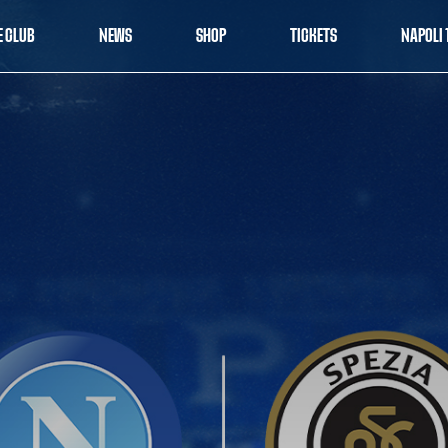
E CLUB
NEWS
SHOP
TICKETS
NAPOLI 