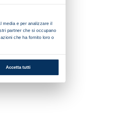
l media e per analizzare il
nostri partner che si occupano
azioni che ha fornito loro o
Accetta tutti