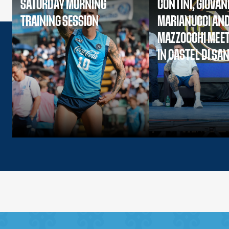
SATURDAY MORNING
CONTINI, GIOVAN
TRAINING SESSION
MARIANUCCI AN
MAZZOCCHI MEET
IN CASTEL DI SA