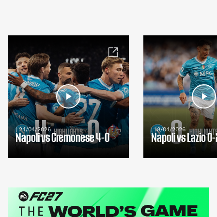
| 24/04/2026
| 18/04/2026
Napoli vs Cremonese 4-0
Napoli vs Lazio 0-