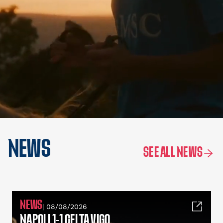
NEWS
SEE ALL NEWS
NEWS
| 08/08/2026
NAPOLI 1-1 CELTA VIGO