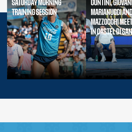
SATURDAY MORNING
CONTINI, GIOVAN
TRAINING SESSION
MARIANUCCI AN
MAZZOCCHI MEET
IN CASTEL DI SA