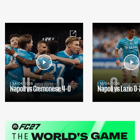
| 24/04/2026
| 18/04/2026
Napoli vs Cremonese 4-0
Napoli vs Lazio 0-