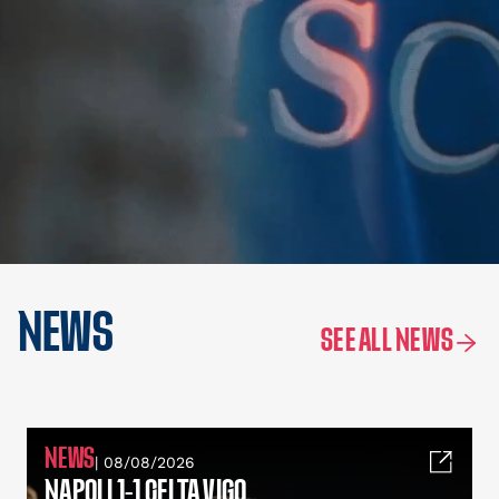
NEWS
SEE ALL NEWS
NEWS
| 08/08/2026
NAPOLI 1-1 CELTA VIGO