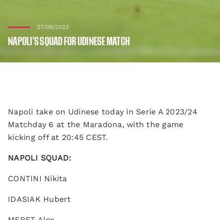
27/09/2023
NAPOLI’S SQUAD FOR UDINESE MATCH
Napoli take on Udinese today in Serie A 2023/24
Matchday 6 at the Maradona, with the game
kicking off at 20:45 CEST.
NAPOLI SQUAD:
CONTINI Nikita
IDASIAK Hubert
MERET Alex