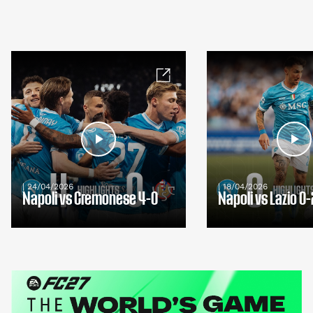
| 24/04/2026
| 18/04/2026
Napoli vs Cremonese 4-0
Napoli vs Lazio 0-