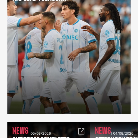
NEWS
NEWS
| 05/08/2026
| 04/08/2026