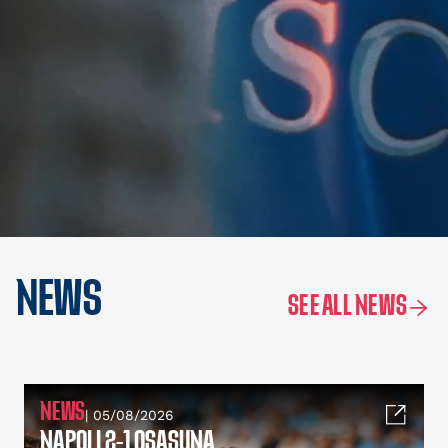
NEWS
SEE ALL NEWS
NEWS
| 05/08/2026
NAPOLI 2-1 OSASUNA