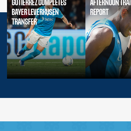
GUTIERREZ COMPLETES
AFTERNOON TRA
BAYER LEVERKUSEN
REPORT
TRANSFER