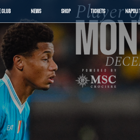
E CLUB
NEWS
SHOP
TICKETS
NAPOLI 