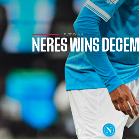
15/01/2026
NERES WINS DECEM