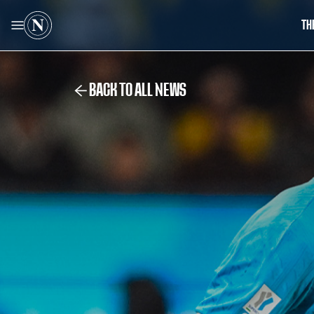
TH
BACK TO ALL NEWS