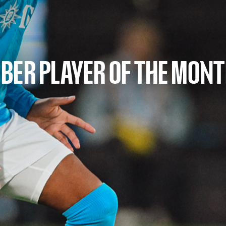
BER PLAYER OF THE MON