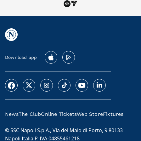
Download app
News
The Club
Online Tickets
Web Store
Fixtures
© SSC Napoli S.p.A., Via del Maio di Porto, 9 80133
Napoli Italia P. IVA 04855461218