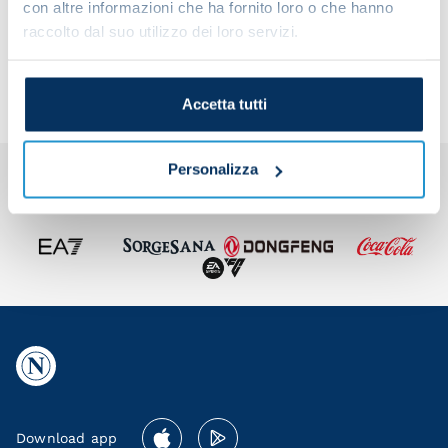
con altre informazioni che ha fornito loro o che hanno
Share the article with your friends and support the
raccolto dal suo utilizzo dei loro servizi.
team
Accetta tutti
Personalizza
Download app