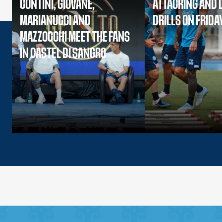
CONTINI, GIOVANE,
ATTACKING AND 
MARIANUCCI AND
DRILLS ON FRIDA
MAZZOCCHI MEET THE FANS
IN CASTEL DI SANGRO