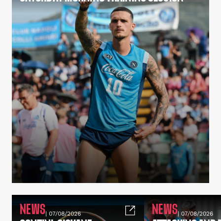
NEWS
NEWS
| 07/08/2026
| 07/08/2026