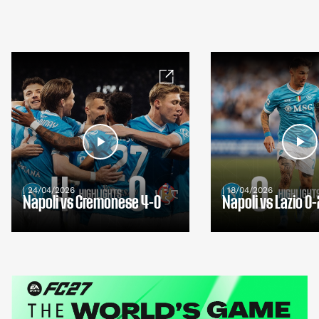
| 24/04/2026
| 18/04/2026
Napoli vs Cremonese 4-0
Napoli vs Lazio 0-