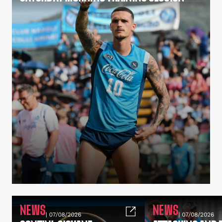
NEWS
NEWS
| 07/08/2026
| 07/08/2026