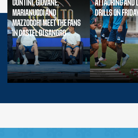
CONTINI, GIOVANE,
ATTACKING AND 
MARIANUCCI AND
DRILLS ON FRIDA
MAZZOCCHI MEET THE FANS
IN CASTEL DI SANGRO