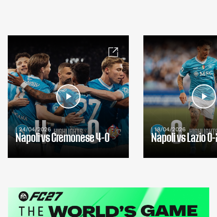
| 24/04/2026
| 18/04/2026
Napoli vs Cremonese 4-0
Napoli vs Lazio 0-