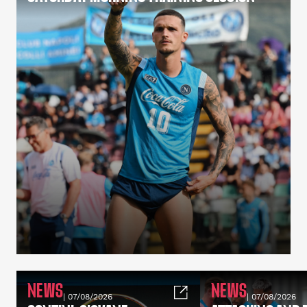
NEWS
NEWS
| 07/08/2026
| 07/08/2026