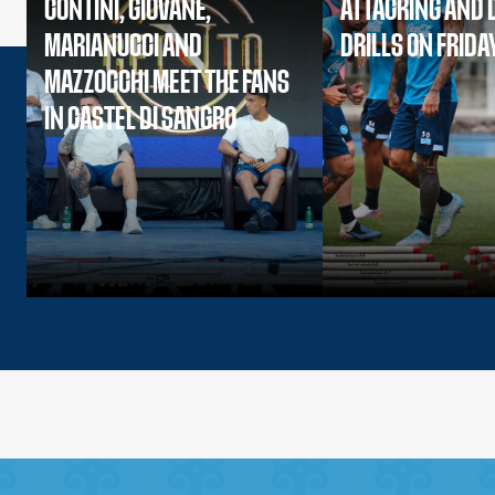
CONTINI, GIOVANE,
ATTACKING AND 
MARIANUCCI AND
DRILLS ON FRIDA
MAZZOCCHI MEET THE FANS
IN CASTEL DI SANGRO