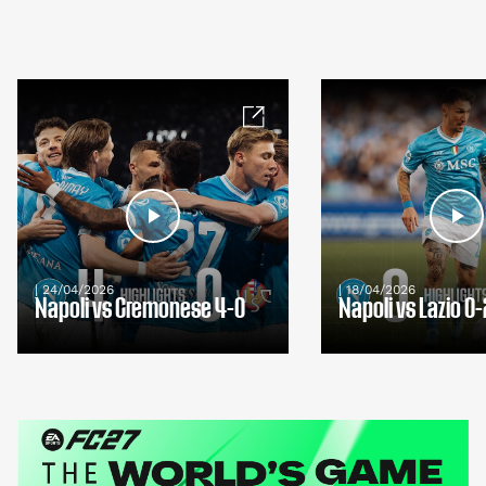
| 24/04/2026
| 18/04/2026
Napoli vs Cremonese 4-0
Napoli vs Lazio 0-