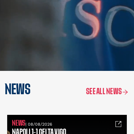
NEWS
SEE ALL NEWS
NEWS
| 08/08/2026
NAPOLI 1-1 CELTA VIGO