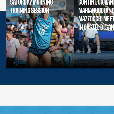
SATURDAY MORNING
CONTINI, GIOVAN
TRAINING SESSION
MARIANUCCI AN
MAZZOCCHI MEET
IN CASTEL DI SA