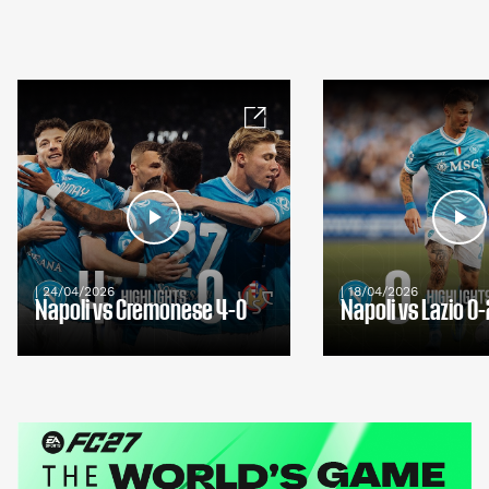
| 24/04/2026
| 18/04/2026
Napoli vs Cremonese 4-0
Napoli vs Lazio 0-