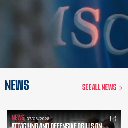
NEWS
SEE ALL NEWS
NEWS
| 07/08/2026
ATTACKING AND DEFENSIVE DRILLS ON