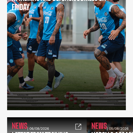
FRIDAY
NEWS
NEWS
| 06/08/2026
| 05/08/2026