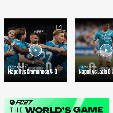
| 24/04/2026
| 18/04/2026
Napoli vs Cremonese 4-0
Napoli vs Lazio 0-