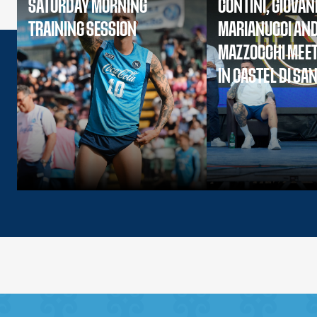
SATURDAY MORNING
CONTINI, GIOVAN
TRAINING SESSION
MARIANUCCI AN
MAZZOCCHI MEET
IN CASTEL DI SA