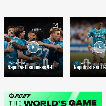
| 24/04/2026
| 18/04/2026
Napoli vs Cremonese 4-0
Napoli vs Lazio 0-