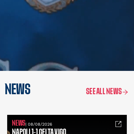
NEWS
SEE ALL NEWS
NEWS
| 08/08/2026
NAPOLI 1-1 CELTA VIGO