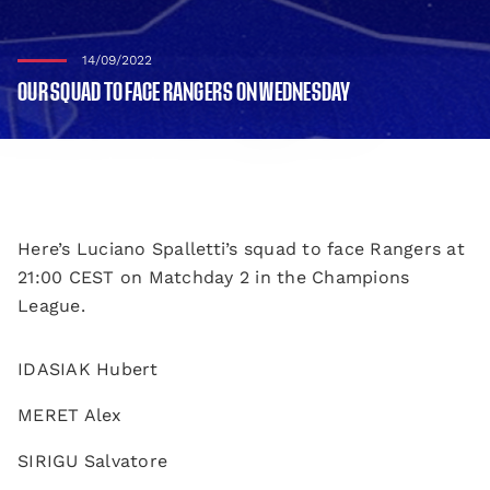
14/09/2022
OUR SQUAD TO FACE RANGERS ON WEDNESDAY
Here’s Luciano Spalletti’s squad to face Rangers at
21:00 CEST on Matchday 2 in the Champions
League.
IDASIAK Hubert
MERET Alex
SIRIGU Salvatore