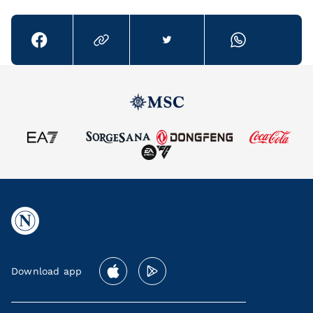
Download app