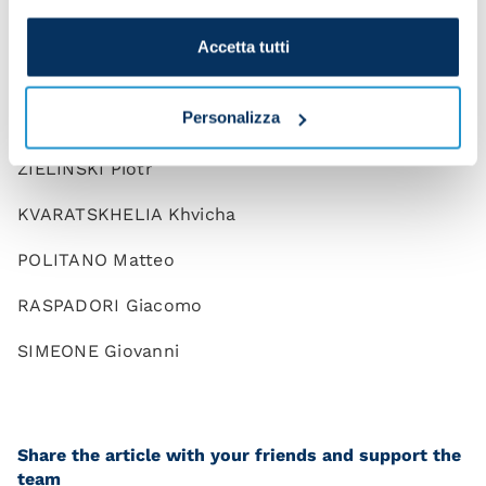
LOBOTKA Stanislav
Accetta tutti
NDOMBELE Tanguy
Personalizza
ZERBIN Alessio
ZIELINSKI Piotr
KVARATSKHELIA Khvicha
POLITANO Matteo
RASPADORI Giacomo
SIMEONE Giovanni
Share the article with your friends and support the
team