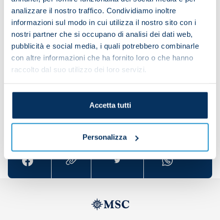
analizzare il nostro traffico. Condividiamo inoltre
informazioni sul modo in cui utilizza il nostro sito con i
nostri partner che si occupano di analisi dei dati web,
Eljif Elmas was also on the pitch for his home side
pubblicità e social media, i quali potrebbero combinarle
of North Macedonia and played 72 minutes.
con altre informazioni che ha fornito loro o che hanno
raccolto dal suo utilizzo dei loro servizi.
Accetta tutti
Share the article with your friends and support the
team
Personalizza