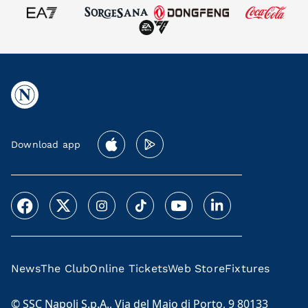
Download app
News
The Club
Online Tickets
Web Store
Fixtures
© SSC Napoli S.p.A., Via del Maio di Porto, 9 80133