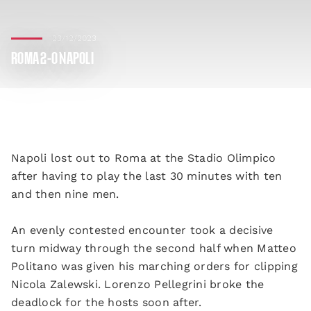
23/12/2023
ROMA 2-0 NAPOLI
Napoli lost out to Roma at the Stadio Olimpico
after having to play the last 30 minutes with ten
and then nine men.
An evenly contested encounter took a decisive
turn midway through the second half when Matteo
Politano was given his marching orders for clipping
Nicola Zalewski. Lorenzo Pellegrini broke the
deadlock for the hosts soon after.