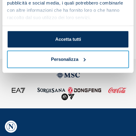
pubblicità e social media, i quali potrebbero combinarle
con altre informazioni che ha fornito loro o che hanno
raccolto dal suo utilizzo dei loro servizi.
Share the article with your friends and support the
team
Accetta tutti
Personalizza