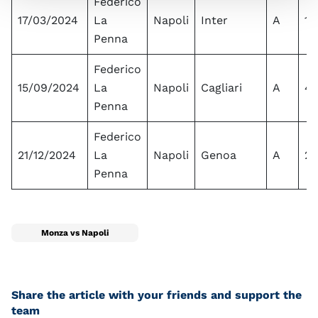
Federico
17/03/2024
La
Napoli
Inter
A
1
Penna
Federico
15/09/2024
La
Napoli
Cagliari
A
4
Penna
Federico
21/12/2024
La
Napoli
Genoa
A
2
Penna
Monza vs Napoli
Share the article with your friends and support the
team