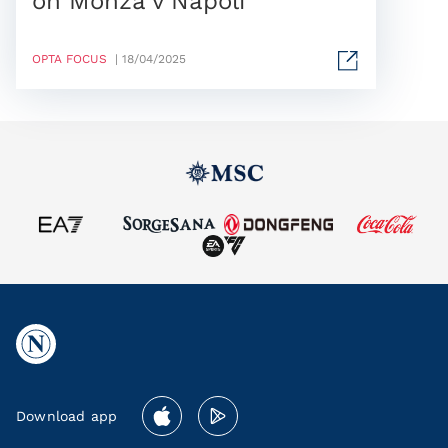
on Monza v Napoli
OPTA FOCUS
| 18/04/2025
Download app