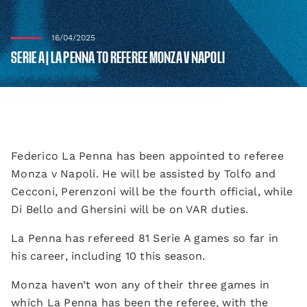
16/04/2025
SERIE A | LA PENNA TO REFEREE MONZA V NAPOLI
Federico La Penna has been appointed to referee
Monza v Napoli. He will be assisted by Tolfo and
Cecconi, Perenzoni will be the fourth official, while
Di Bello and Ghersini will be on VAR duties.
La Penna has refereed 81 Serie A games so far in
his career, including 10 this season.
Monza haven’t won any of their three games in
which La Penna has been the referee, with the