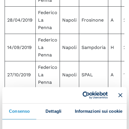
Penna
Federico
28/04/2019
La
Napoli
Frosinone
A
2
Penna
Federico
14/09/2019
La
Napoli
Sampdoria
H
2
Penna
Federico
27/10/2019
La
Napoli
SPAL
A
1
Penna
Federico
03/02/2020
La
Napoli
Sampdoria
A
4
Penna
Consenso
Dettagli
Informazioni sui cookie
Federico