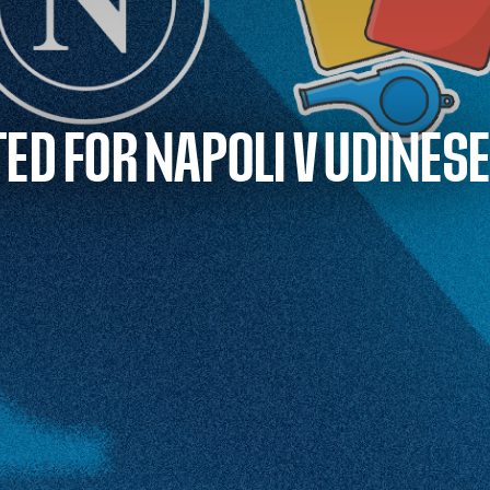
ED FOR NAPOLI V UDINESE