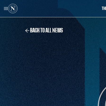
TH
BACK TO ALL NEWS