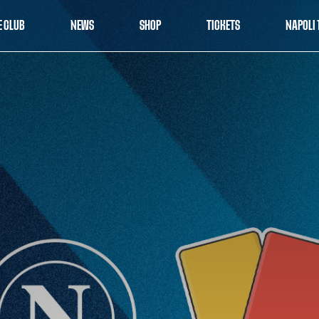
E CLUB
NEWS
SHOP
TICKETS
NAPOLI 