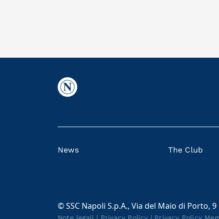
News
The Club
© SSC Napoli S.p.A., Via del Maio di Porto, 9
Note legali
|
Privacy Policy
|
Privacy Policy Me