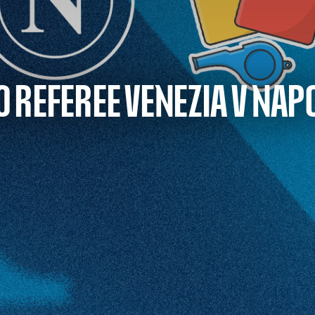
TO REFEREE VENEZIA V NAP