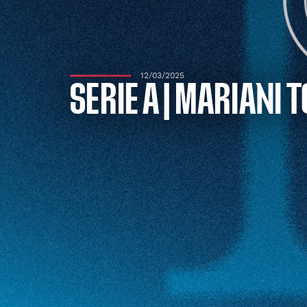
12/03/2025
SERIE A | MARIANI 