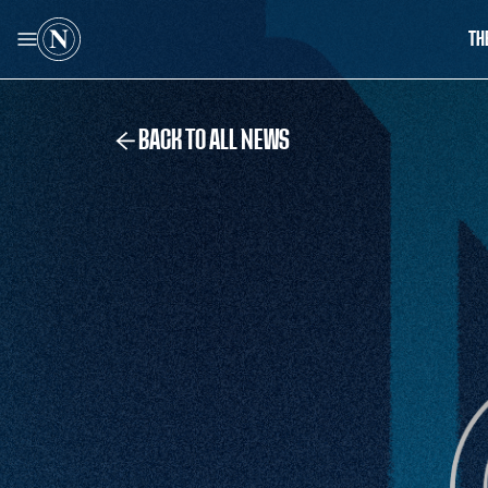
TH
BACK TO ALL NEWS