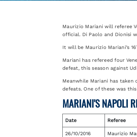
Maurizio Mariani will referee V
official. Di Paolo and Dionisi w
It will be Maurizio Mariani’s 16
Mariani has refereed four Ven
defeat, this season against Ud
Meanwhile Mariani has taken c
defeats. One of these was this
MARIANI'S NAPOLI 
Date
Referee
26/10/2016
Maurizio Mar