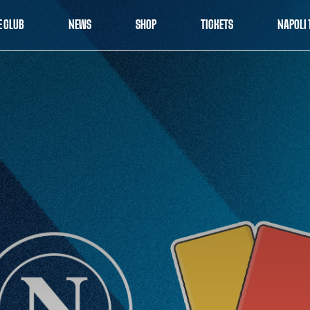
E CLUB
NEWS
SHOP
TICKETS
NAPOLI 