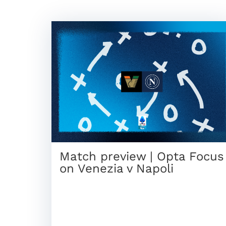
Match preview | Opta Focus
on Venezia v Napoli