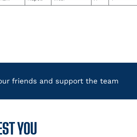
your friends and support the team
EST YOU