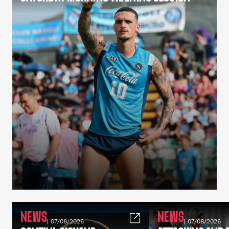
NEWS
NEWS
| 07/08/2026
| 07/08/2026