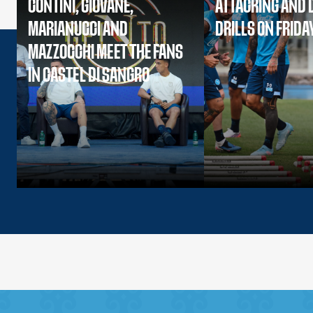
CONTINI, GIOVANE,
ATTACKING AND 
MARIANUCCI AND
DRILLS ON FRIDA
MAZZOCCHI MEET THE FANS
IN CASTEL DI SANGRO