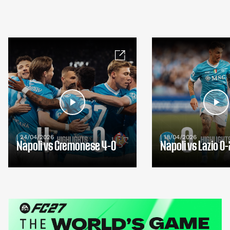
| 24/04/2026
| 18/04/2026
Napoli vs Cremonese 4-0
Napoli vs Lazio 0-