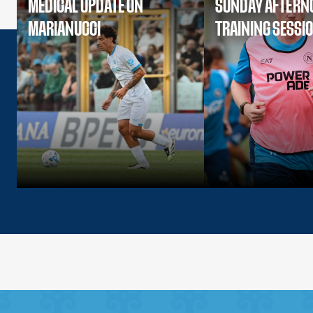
MEDICAL UPDATE ON
SUNDAY AFTERN
MARIANUCCI
TRAINING SESSI