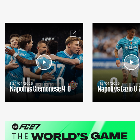
| 24/04/2026
| 18/04/2026
Napoli vs Cremonese 4-0
Napoli vs Lazio 0-