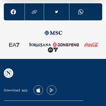
Download app