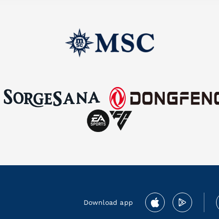
Download app