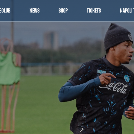
E CLUB
NEWS
SHOP
TICKETS
NAPOLI 