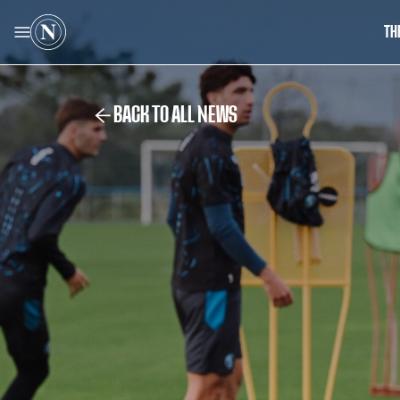
TH
BACK TO ALL NEWS