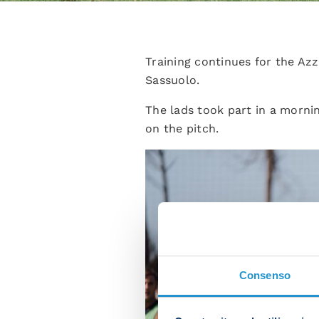
Training continues for the Azz
Sassuolo.
The lads took part in a morni
on the pitch.
Consenso