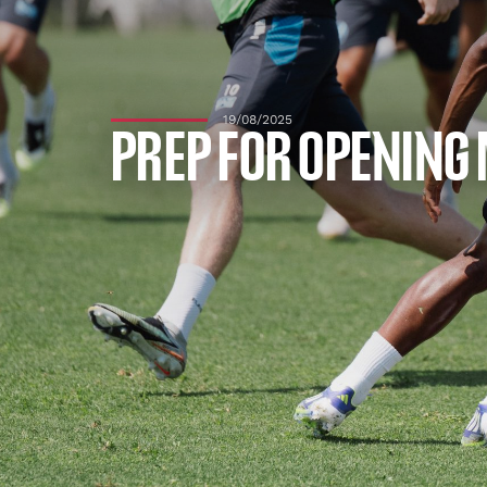
19/08/2025
PREP FOR OPENING