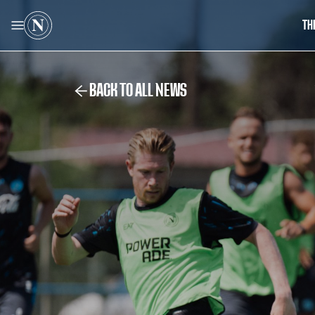
TH
BACK TO ALL NEWS