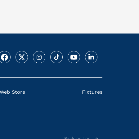
Web Store
Fixtures
Back on top