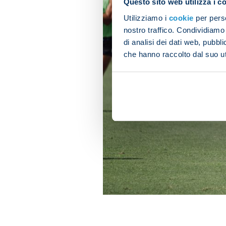
Questo sito web utilizza i c
Utilizziamo i
cookie
per perso
nostro traffico. Condividiamo 
di analisi dei dati web, pubbl
che hanno raccolto dal suo uti