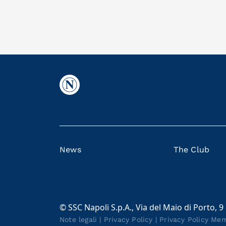
News
The Club
© SSC Napoli S.p.A., Via del Maio di Porto, 9
Note legali
|
Privacy Policy
|
Privacy Policy Me