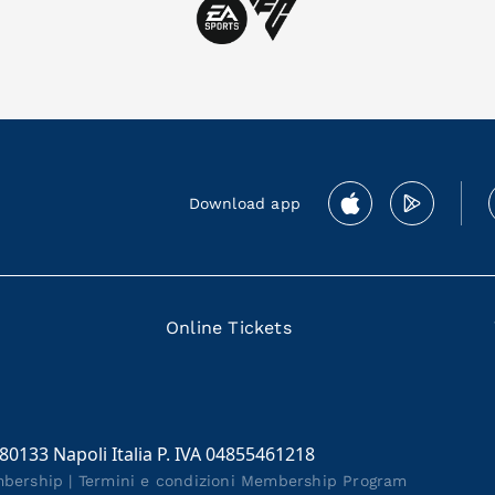
Download app
Online Tickets
 80133 Napoli Italia P. IVA 04855461218
mbership
|
Termini e condizioni Membership Program