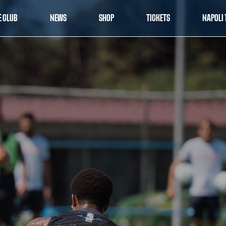
E CLUB
NEWS
SHOP
TICKETS
NAPOLI 