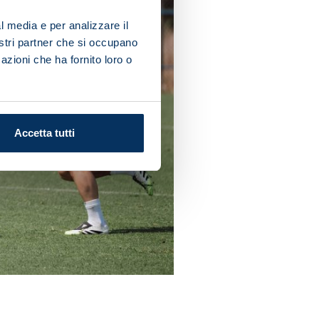
l media e per analizzare il
nostri partner che si occupano
azioni che ha fornito loro o
Accetta tutti