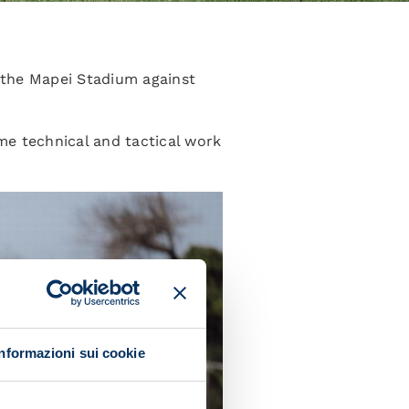
t the Mapei Stadium against
me technical and tactical work
Informazioni sui cookie