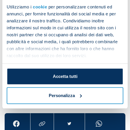
Utilizziamo i
cookie
per personalizzare contenuti ed
annunci, per fornire funzionalità dei social media e per
analizzare il nostro traffico. Condividiamo inoltre
informazioni sul modo in cui utilizza il nostro sito con i
nostri partner che si occupano di analisi dei dati web,
pubblicità e social media, i quali potrebbero combinarle
con altre informazioni che ha fornito loro o che hanno
raccolto dal suo utilizzo dei loro servizi.
Accetta tutti
Personalizza
Share the article with your friends and support the
team