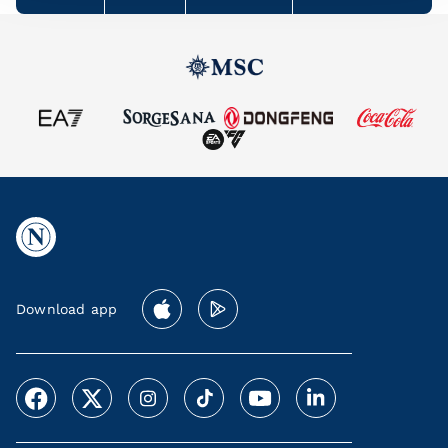
Download app