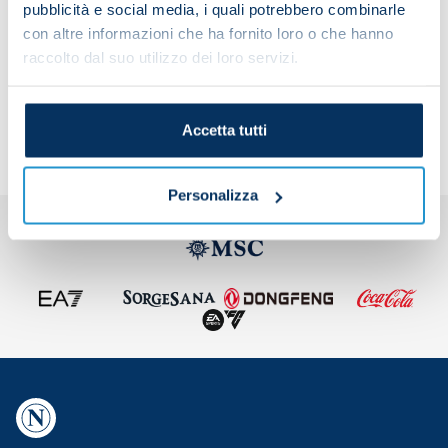
pubblicità e social media, i quali potrebbero combinarle
con altre informazioni che ha fornito loro o che hanno
raccolto dal suo utilizzo dei loro servizi.
Share the article with your friends and support the
team
Accetta tutti
Personalizza