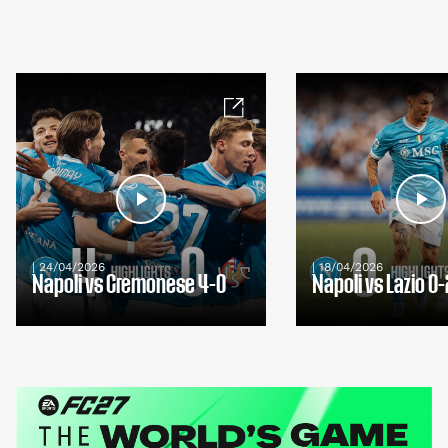
| 24/04/2026
| 18/04/2026
Napoli vs Cremonese 4-0
Napoli vs Lazio 0-