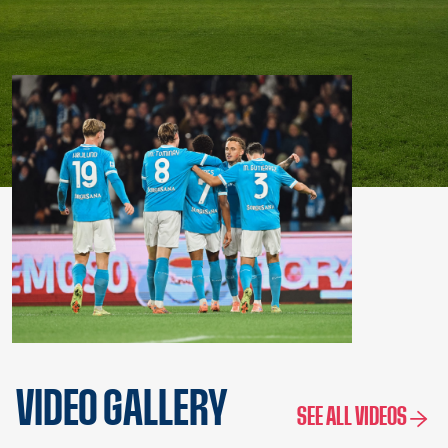
VIDEO GALLERY
SEE ALL VIDEOS