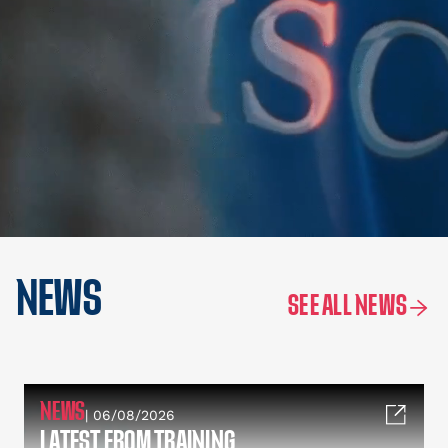
NEWS
SEE ALL NEWS
NEWS
| 06/08/2026
LATEST FROM TRAINING