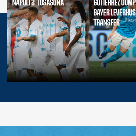
NAPOLI 2-1 OSASUNA
GUTIERREZ COMP
BAYER LEVERKU
TRANSFER