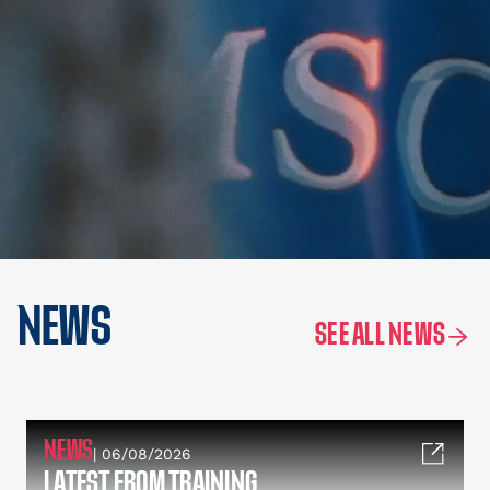
NEWS
SEE ALL NEWS
NEWS
| 06/08/2026
LATEST FROM TRAINING