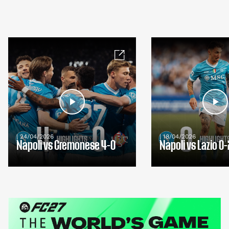
| 24/04/2026
| 18/04/2026
Napoli vs Cremonese 4-0
Napoli vs Lazio 0-