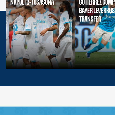
NAPOLI 2-1 OSASUNA
GUTIERREZ COMP
BAYER LEVERKU
TRANSFER