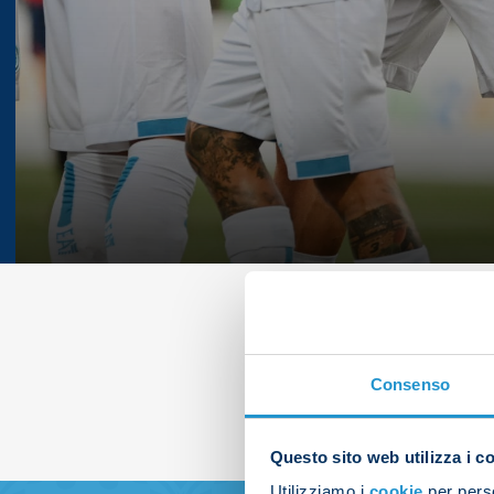
Consenso
Questo sito web utilizza i c
Utilizziamo i
cookie
per perso