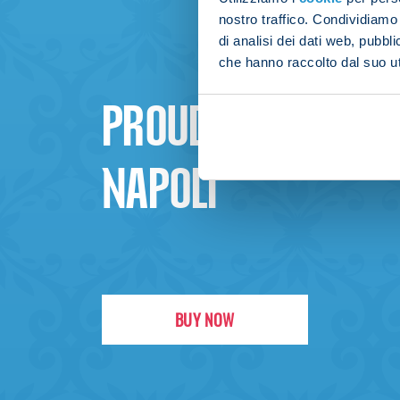
nostro traffico. Condividiamo 
di analisi dei dati web, pubbl
che hanno raccolto dal suo uti
PROUD TO BE
NAPOLI
BUY NOW