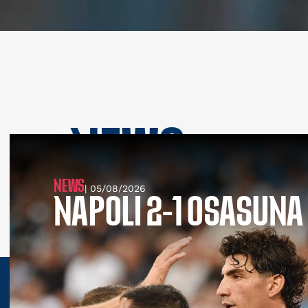
NEWS
SEE ALL NEWS
NEWS
| 05/08/2026
NAPOLI 2-1 OSASUNA