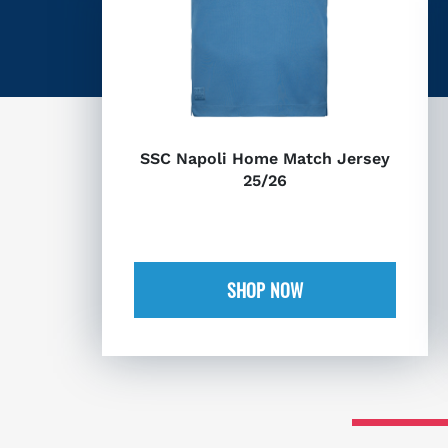
SSC Napoli Home Match Jersey
25/26
SHOP NOW