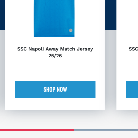
SSC Napoli Away Match Jersey
SSC
25/26
SHOP NOW