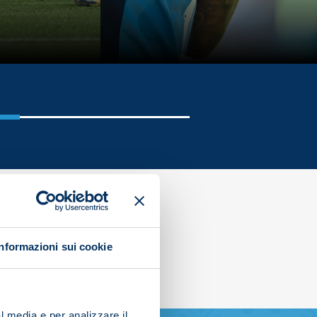
Informazioni sui cookie
l media e per analizzare il