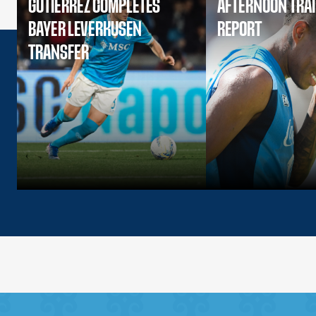
GUTIERREZ COMPLETES
AFTERNOON TRA
BAYER LEVERKUSEN
REPORT
TRANSFER