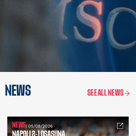
NEWS
SEE ALL NEWS
NEWS
| 05/08/2026
NAPOLI 2-1 OSASUNA