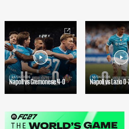
| 24/04/2026
| 18/04/2026
Napoli vs Cremonese 4-0
Napoli vs Lazio 0-