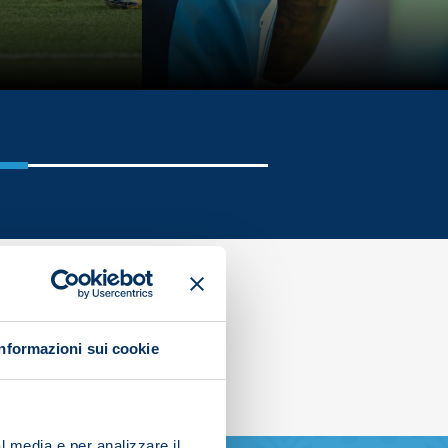
Informazioni sui cookie
l media e per analizzare il