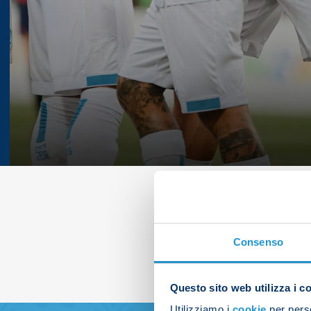
Consenso
Questo sito web utilizza i c
Utilizziamo i
cookie
per perso