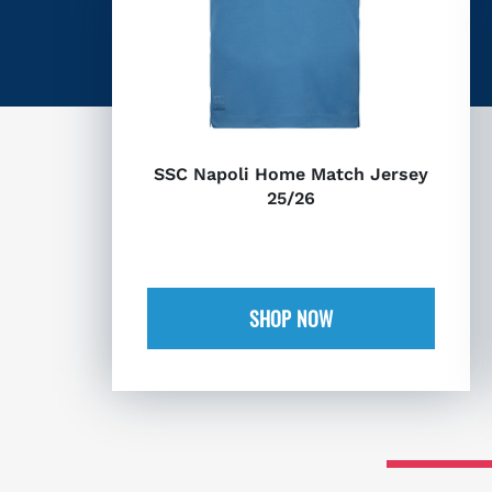
SSC Napoli Home Match Jersey
25/26
SHOP NOW