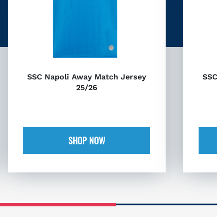
SSC Napoli Away Match Jersey
SSC
25/26
SHOP NOW