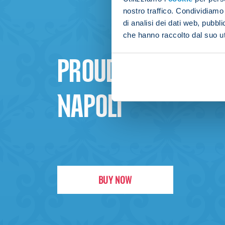
nostro traffico. Condividiamo 
di analisi dei dati web, pubbl
che hanno raccolto dal suo uti
PROUD TO BE
NAPOLI
BUY NOW