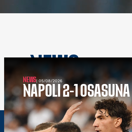
NEWS
SEE ALL NEWS
NEWS
| 05/08/2026
NAPOLI 2-1 OSASUNA