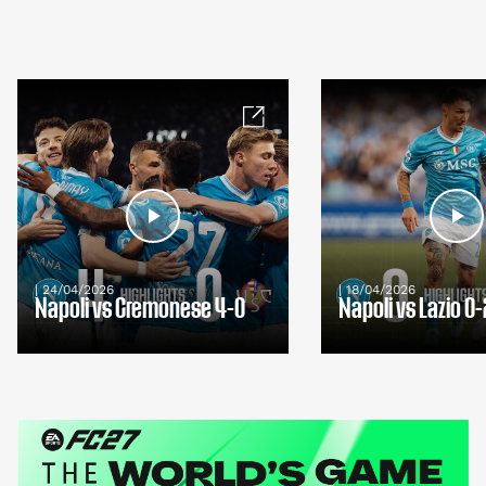
| 24/04/2026
| 18/04/2026
Napoli vs Cremonese 4-0
Napoli vs Lazio 0-