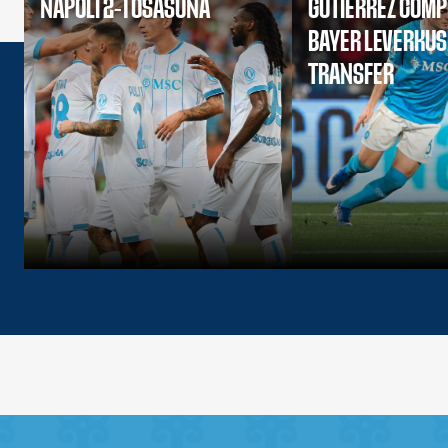
NAPOLI 2-1 OSASUNA
GUTIERREZ COMP
BAYER LEVERKU
TRANSFER