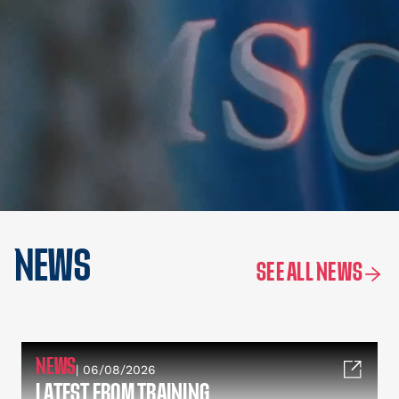
NEWS
SEE ALL NEWS
NEWS
| 06/08/2026
LATEST FROM TRAINING