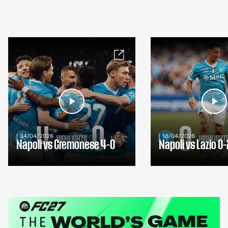
| 24/04/2026
| 18/04/2026
Napoli vs Cremonese 4-0
Napoli vs Lazio 0-