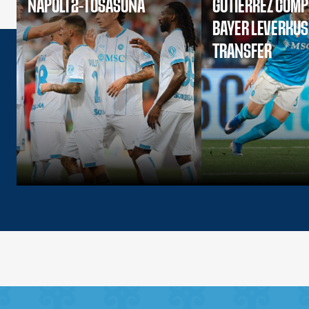
NAPOLI 2-1 OSASUNA
GUTIERREZ COMP
BAYER LEVERKU
TRANSFER