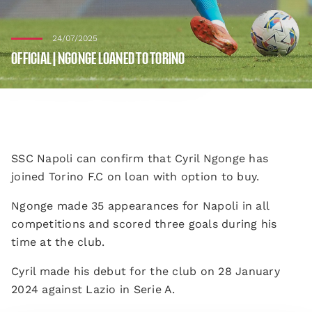
24/07/2025
OFFICIAL | NGONGE LOANED TO TORINO
SSC Napoli can confirm that Cyril Ngonge has
joined Torino F.C on loan with option to buy.
Ngonge made 35 appearances for Napoli in all
competitions and scored three goals during his
time at the club.
Cyril made his debut for the club on 28 January
2024 against Lazio in Serie A.