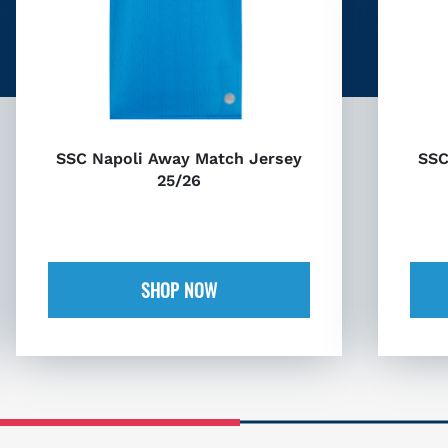
SSC Napoli Away Match Jersey
SSC
25/26
SHOP NOW