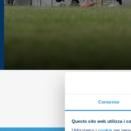
Consenso
Questo sito web utilizza i c
Utilizziamo i
cookie
per perso