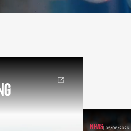
NG
NEWS
| 05/08/2026