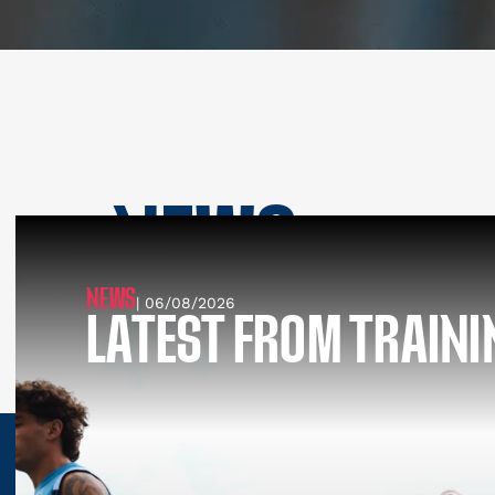
NEWS
SEE ALL NEWS
NEWS
| 06/08/2026
LATEST FROM TRAINI