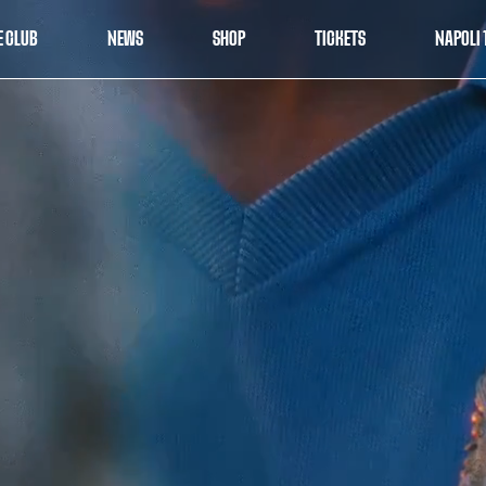
E CLUB
NEWS
SHOP
TICKETS
NAPOLI 