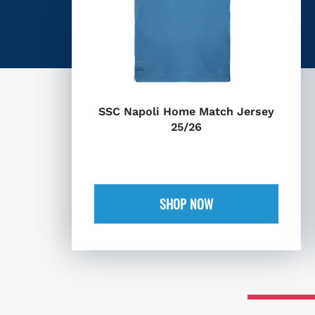
SSC Napoli Home Match Jersey
25/26
SHOP NOW