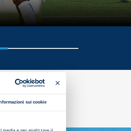
Informazioni sui cookie
l media e per analizzare il