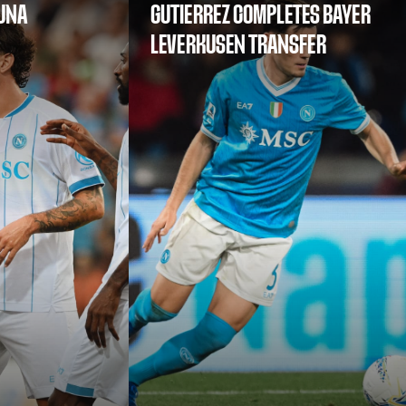
SUNA
GUTIERREZ COMPLETES BAYER
LEVERKUSEN TRANSFER