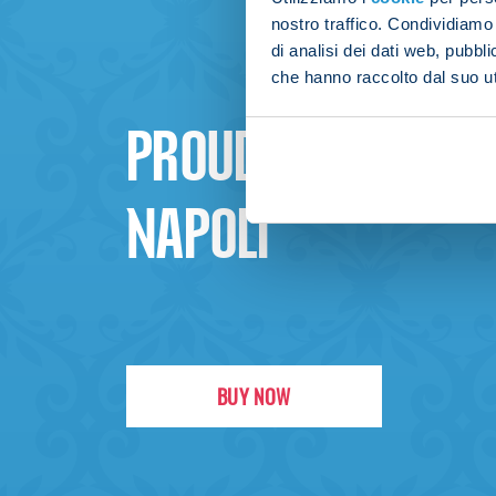
nostro traffico. Condividiamo 
di analisi dei dati web, pubbl
che hanno raccolto dal suo uti
PROUD TO BE
NAPOLI
BUY NOW