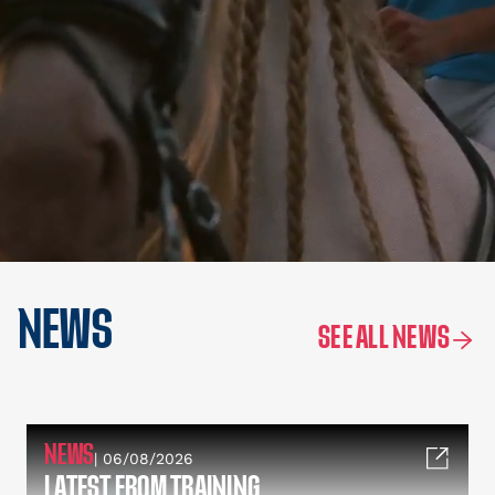
NEWS
SEE ALL NEWS
NEWS
| 06/08/2026
LATEST FROM TRAINING