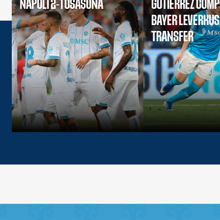
NAPOLI 2-1 OSASUNA
GUTIERREZ COMP
BAYER LEVERKU
TRANSFER