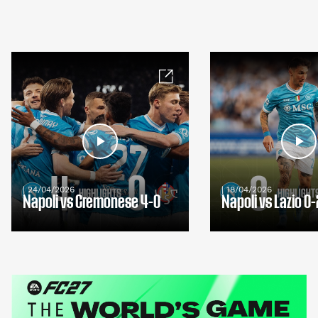
| 24/04/2026
| 18/04/2026
Napoli vs Cremonese 4-0
Napoli vs Lazio 0-