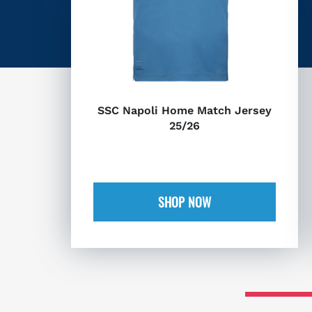
SSC Napoli Home Match Jersey
25/26
SHOP NOW