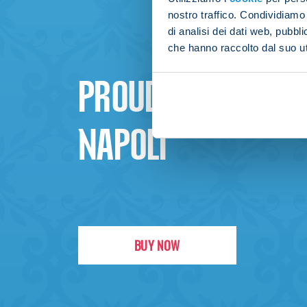
nostro traffico. Condividiamo 
di analisi dei dati web, pubbl
che hanno raccolto dal suo uti
PROUD TO BE
NAPOLI
BUY NOW