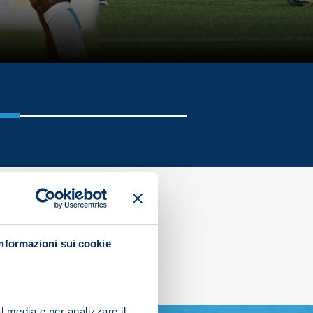
Informazioni sui cookie
l media e per analizzare il