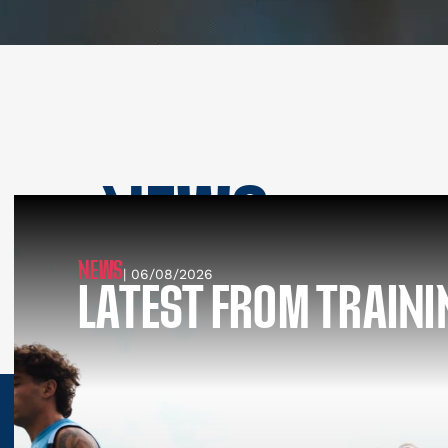
NEWS
SEE ALL NEWS
NEWS
| 06/08/2026
LATEST FROM TRAINI