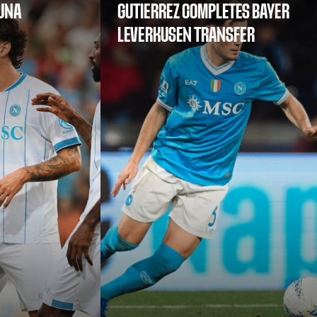
SUNA
GUTIERREZ COMPLETES BAYER
LEVERKUSEN TRANSFER