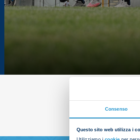
Consenso
Questo sito web utilizza i c
Utilizziamo i
cookie
per perso