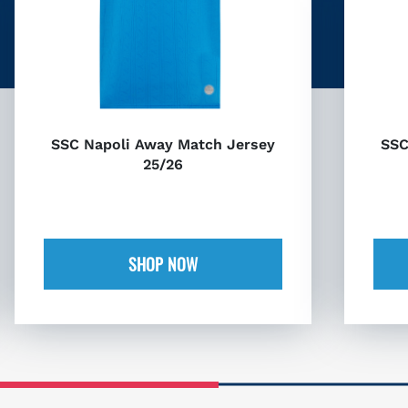
SSC Napoli Away Match Jersey
SSC
25/26
SHOP NOW