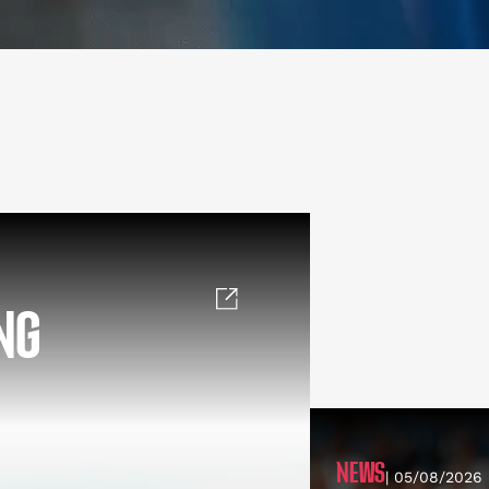
NG
NEWS
| 05/08/2026