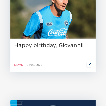
Happy birthday, Giovanni!
NEWS
| 04/08/2026