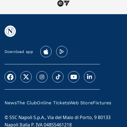
Download app
News
The Club
Online Tickets
Web Store
Fixtures
© SSC Napoli S.p.A., Via del Maio di Porto, 9 80133
Napoli Italia P. IVA 04855461218