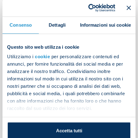
Consenso
Dettagli
Informazioni sui cookie
Questo sito web utilizza i cookie
Utilizziamo i
cookie
per personalizzare contenuti ed
annunci, per fornire funzionalità dei social media e per
analizzare il nostro traffico. Condividiamo inoltre
informazioni sul modo in cui utilizza il nostro sito con i
nostri partner che si occupano di analisi dei dati web,
Club statement on
pubblicità e social media, i quali potrebbero combinarle
Lindstrom
con altre informazioni che ha fornito loro o che hanno
raccolto dal suo utilizzo dei loro servizi.
NEWS
| 03/08/2026
Accetta tutti