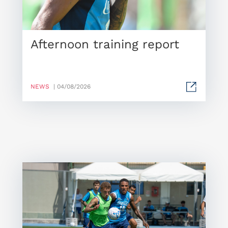
Afternoon training report
NEWS
| 04/08/2026