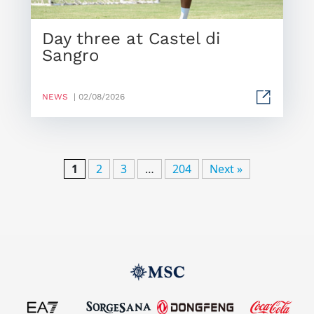
Day three at Castel di
Sangro
NEWS
| 02/08/2026
1
2
3
…
204
Next »