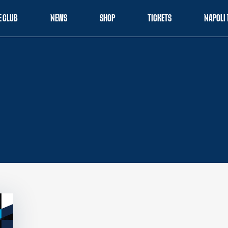
E CLUB
NEWS
SHOP
TICKETS
NAPOLI 