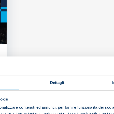
Dettagli
ookie
nalizzare contenuti ed annunci, per fornire funzionalità dei socia
inoltre informazioni sul modo in cui utilizza il nostro sito con i 