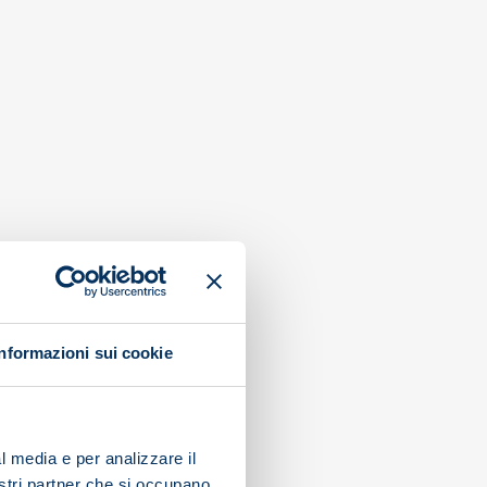
Informazioni sui cookie
l media e per analizzare il
nostri partner che si occupano