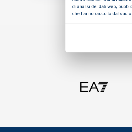
di analisi dei dati web, pubbl
che hanno raccolto dal suo uti