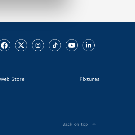
Web Store
Fixtures
Back on top