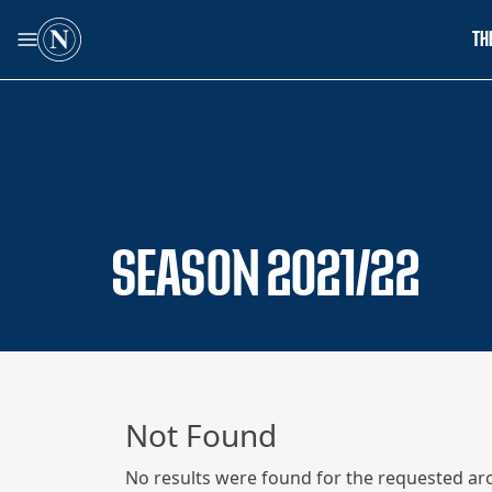
TH
SEASON 2021/22
Not Found
No results were found for the requested arc