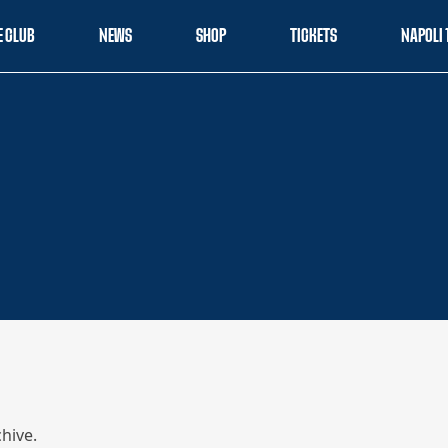
E CLUB
NEWS
SHOP
TICKETS
NAPOLI 
hive.