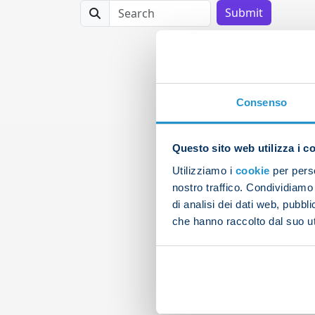
Search
Submit
Consenso
Questo sito web utilizza i c
Utilizziamo i
cookie
per perso
nostro traffico. Condividiamo 
di analisi dei dati web, pubbl
che hanno raccolto dal suo uti