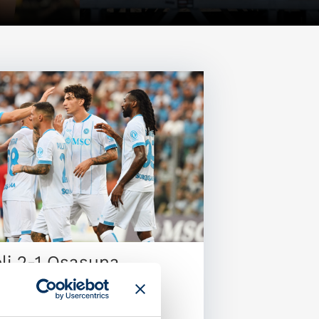
li 2-1 Osasuna