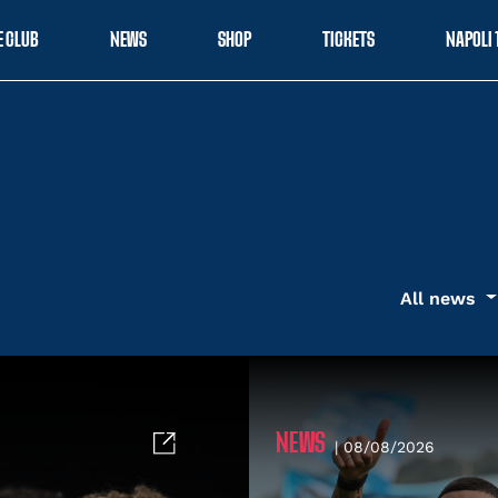
E CLUB
NEWS
SHOP
TICKETS
NAPOLI 
All news
NEWS
| 08/08/2026