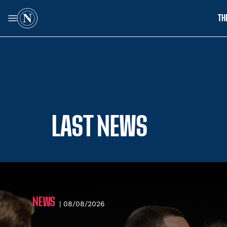
TH
LAST NEWS
NEWS
| 08/08/2026