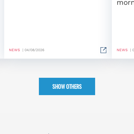
morn
NEWS
| 04/08/2026
NEWS
| 
SHOW OTHERS