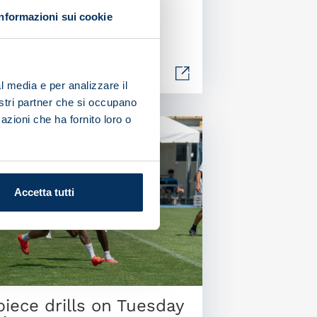
Informazioni sui cookie
05/08/2026
l media e per analizzare il
nostri partner che si occupano
azioni che ha fornito loro o
Accetta tutti
piece drills on Tuesday