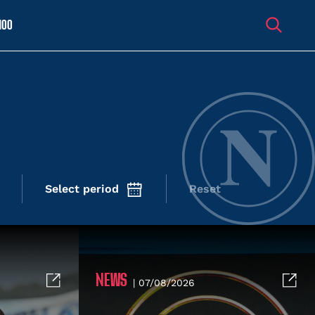
100
Select period
Reset
NEWS
| 07/08/2026