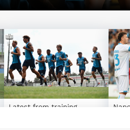
Latest from training
Napo