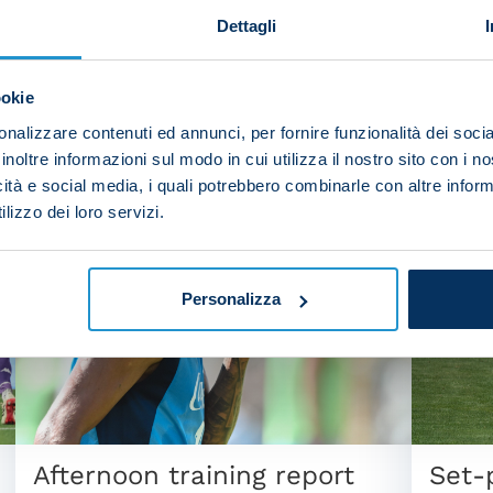
Dettagli
ookie
NEWS
| 06/08/2026
NEWS
| 
nalizzare contenuti ed annunci, per fornire funzionalità dei socia
inoltre informazioni sul modo in cui utilizza il nostro sito con i 
icità e social media, i quali potrebbero combinarle con altre inform
lizzo dei loro servizi.
Personalizza
Afternoon training report
Set-