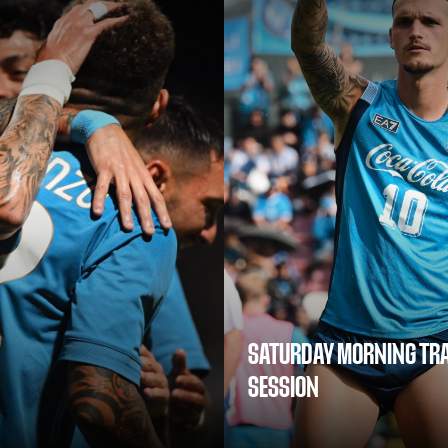
SATURDAY MORNING TRA
SESSION