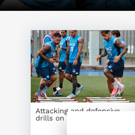
Attacking and defensive
drills on Friday