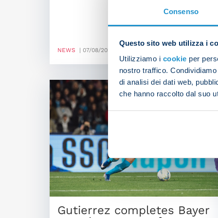
Consenso
Questo sito web utilizza i c
NEWS
| 07/08/2026
Utilizziamo i
cookie
per perso
nostro traffico. Condividiamo 
di analisi dei dati web, pubbl
che hanno raccolto dal suo uti
Gutierrez completes Bayer