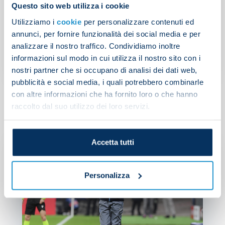
Questo sito web utilizza i cookie
Utilizziamo i
cookie
per personalizzare contenuti ed
annunci, per fornire funzionalità dei social media e per
analizzare il nostro traffico. Condividiamo inoltre
informazioni sul modo in cui utilizza il nostro sito con i
NEW
nostri partner che si occupano di analisi dei dati web,
pubblicità e social media, i quali potrebbero combinarle
con altre informazioni che ha fornito loro o che hanno
raccolto dal suo utilizzo dei loro servizi.
Accetta tutti
Sp
pe
pe
Personalizza