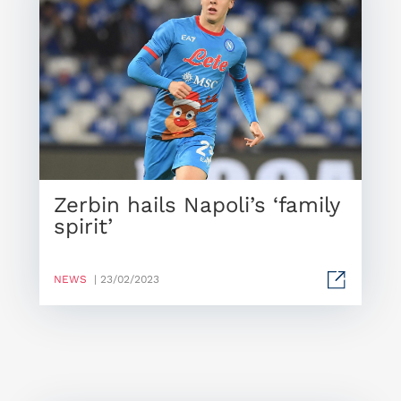
Zerbin hails Napoli’s ‘family
spirit’
NEWS
| 23/02/2023