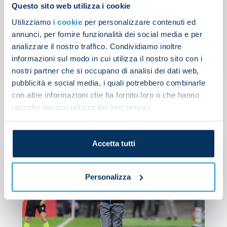
Questo sito web utilizza i cookie
Utilizziamo i
cookie
per personalizzare contenuti ed
annunci, per fornire funzionalità dei social media e per
analizzare il nostro traffico. Condividiamo inoltre
informazioni sul modo in cui utilizza il nostro sito con i
NEW
nostri partner che si occupano di analisi dei dati web,
pubblicità e social media, i quali potrebbero combinarle
con altre informazioni che ha fornito loro o che hanno
raccolto dal suo utilizzo dei loro servizi.
Accetta tutti
Sp
pe
pe
Personalizza