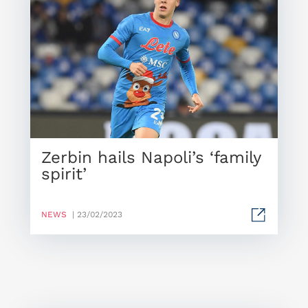
Zerbin hails Napoli’s ‘family
spirit’
NEWS
| 23/02/2023