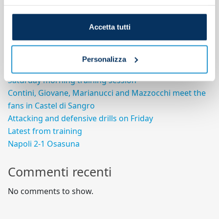
Search
Accetta tutti
Search
Articoli recenti
Personalizza
Saturday morning training session
Contini, Giovane, Marianucci and Mazzocchi meet the
fans in Castel di Sangro
Attacking and defensive drills on Friday
Latest from training
Napoli 2-1 Osasuna
Commenti recenti
No comments to show.