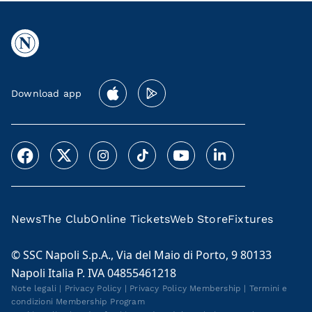
Download app
News
The Club
Online Tickets
Web Store
Fixtures
© SSC Napoli S.p.A., Via del Maio di Porto, 9 80133
Napoli Italia P. IVA 04855461218
Note legali
|
Privacy Policy
|
Privacy Policy Membership
|
Termini e
condizioni Membership Program